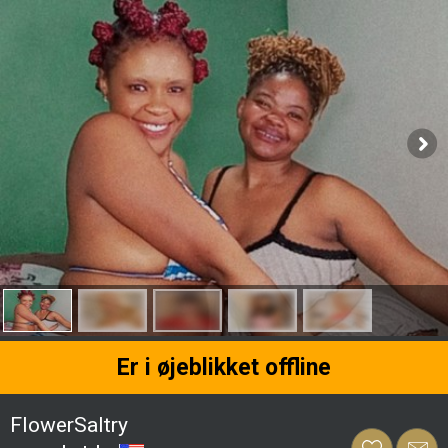
Er i øjeblikket offline
FlowerSaltry